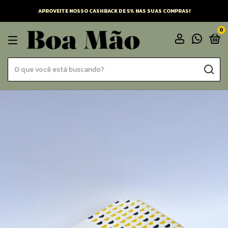
APROVEITE NOSSO CASHBACK DE 5% NAS SUAS COMPRAS!
0