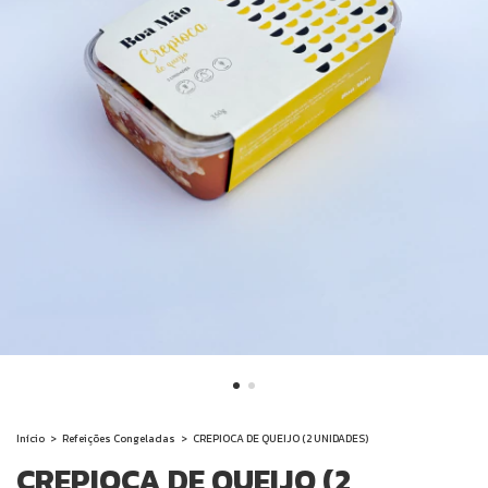
Início
>
Refeições Congeladas
>
CREPIOCA DE QUEIJO (2 UNIDADES)
CREPIOCA DE QUEIJO (2