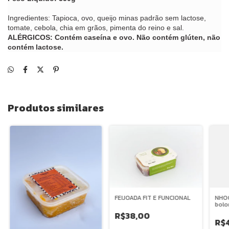
Ingredientes: Tapioca, ovo, queijo minas padrão sem lactose,
tomate, cebola, chia em grãos, pimenta do reino e sal.
ALÉRGICOS: Contém caseína e ovo. Não contém glúten, não
contém lactose.
Produtos similares
FEIJOADA FIT E FUNCIONAL
NHOQ
bolo
R$38,00
R$