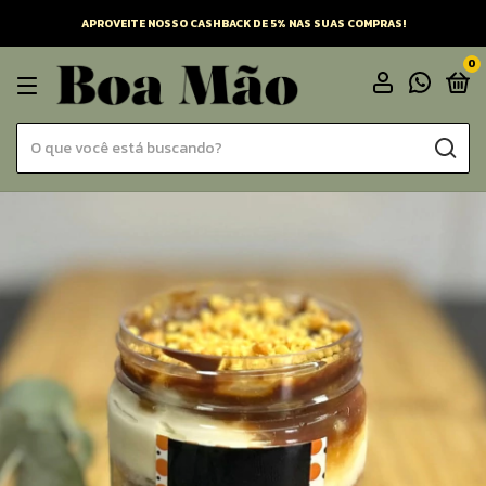
APROVEITE NOSSO CASHBACK DE 5% NAS SUAS COMPRAS!
0