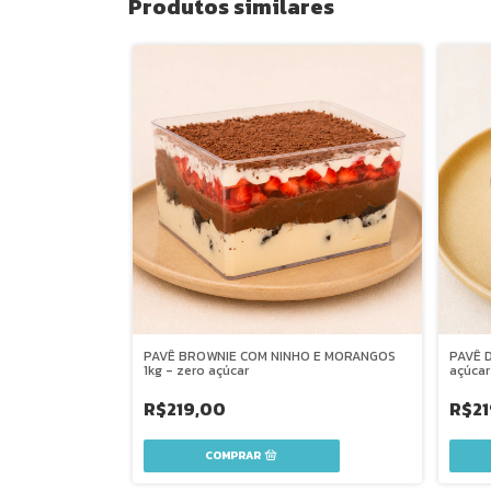
Produtos similares
PAVÊ BROWNIE COM NINHO E MORANGOS
PAVÊ D
1kg - zero açúcar
açúcar
R$219,00
R$21