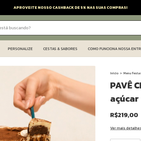
APROVEITE NOSSO CASHBACK DE 5% NAS SUAS COMPRAS!
PERSONALIZE
CESTAS & SABORES
COMO FUNCIONA NOSSA ENT
Início
>
Menu Festa
PAVÊ C
açúcar
R$219,00
Ver mais detalhe