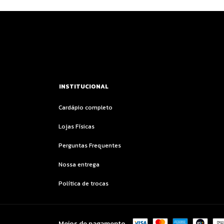
INSTITUCIONAL
Cardápio completo
Lojas Físicas
Perguntas Frequentes
Nossa entrega
Política de trocas
Meios de pagamento