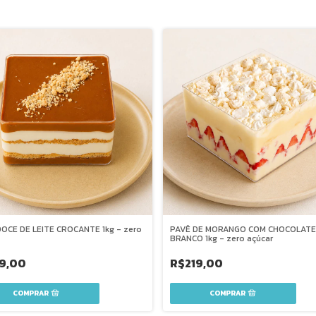
PAVÊ DE MORANGO COM CHOCOLATE
OCE DE LEITE CROCANTE 1kg - zero
BRANCO 1kg - zero açúcar
R$219,00
9,00